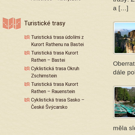
a […]
Turistické trasy
Turistická trasa údolími z
Kurort Rathenu na Bastei
Turistická trasa Kurort
Rathen – Bastei
Oberrat
Cyklistická trasa Okruh
dále po
Zschirnstein
Turistická trasa Kurort
Rathen – Rauenstein
Cyklistická trasa Sasko –
České Švýcarsko
měla sl