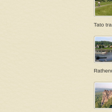
Tato tr
Rathenu