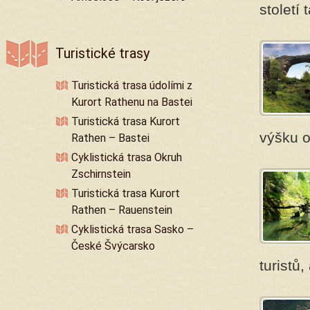
století 
Turistické trasy
Turistická trasa údolími z
Kurort Rathenu na Bastei
Turistická trasa Kurort
výšku o
Rathen – Bastei
Cyklistická trasa Okruh
Zschirnstein
Turistická trasa Kurort
Rathen – Rauenstein
Cyklistická trasa Sasko –
České Švýcarsko
turistů