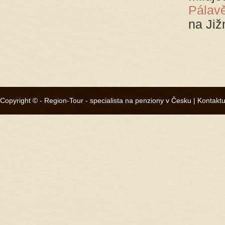
Pálav
na Již
Copyright © -
Region-Tour - specialista na penziony v Česku
|
Kontaktu