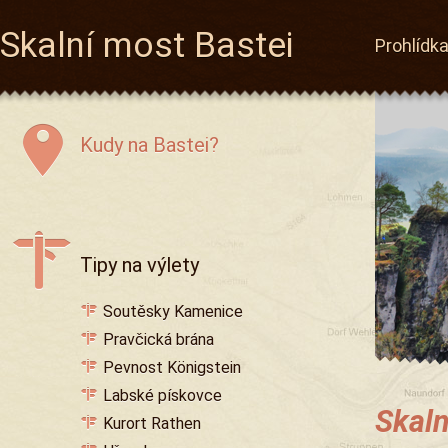
Skalní most Bastei
Prohlídk
Kudy na Bastei?
Tipy na výlety
Soutěsky Kamenice
Pravčická brána
Pevnost Königstein
Labské pískovce
Skaln
Kurort Rathen