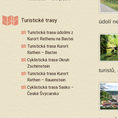
Turistické trasy
údolí n
Turistická trasa údolími z
Kurort Rathenu na Bastei
Turistická trasa Kurort
Rathen – Bastei
Cyklistická trasa Okruh
Zschirnstein
turistů
Turistická trasa Kurort
Rathen – Rauenstein
Cyklistická trasa Sasko –
České Švýcarsko