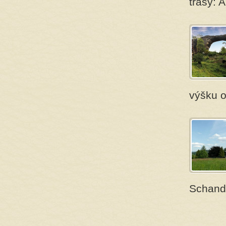
trasy: 
výšku o
Schand