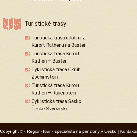
Turistické trasy
Turistická trasa údolími z
Kurort Rathenu na Bastei
Turistická trasa Kurort
Rathen – Bastei
Cyklistická trasa Okruh
Zschirnstein
Turistická trasa Kurort
Rathen – Rauenstein
Cyklistická trasa Sasko –
České Švýcarsko
Copyright © -
Region-Tour - specialista na penziony v Česku
|
Kontaktu